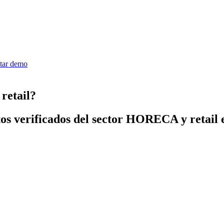
itar demo
etail?
os verificados del sector HORECA y retail 