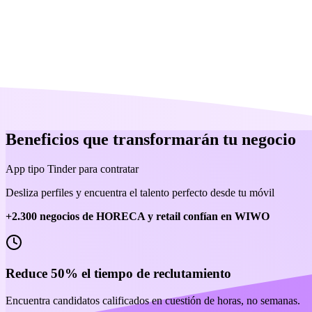
Beneficios que
transformarán
tu negocio
App tipo Tinder para contratar
Desliza perfiles y encuentra el talento perfecto desde tu móvil
+2.300 negocios de HORECA y retail confían en WIWO
Reduce 50% el tiempo de reclutamiento
Encuentra candidatos calificados en cuestión de horas, no semanas.